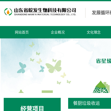
发展循环
网站首页
企业概况
文化理念
餐厨垃圾收运
经营项目