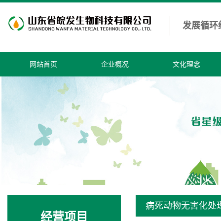
发展循环
网站首页
企业概况
文化理念
病死动物无害化处
经营项目