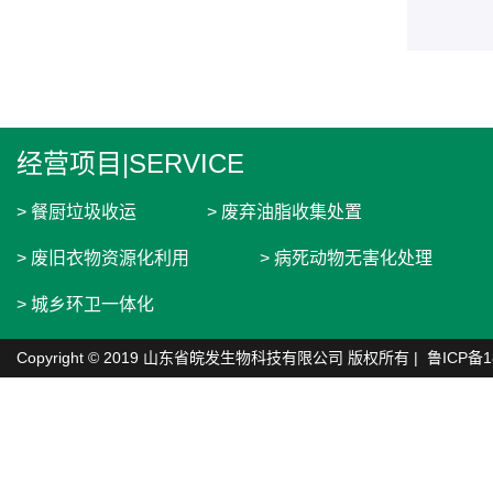
经营项目|SERVICE
> 餐厨垃圾收运
> 废弃油脂收集处置
> 废旧衣物资源化利用
> 病死动物无害化处理
> 城乡环卫一体化
Copyright © 2019 山东省皖发生物科技有限公司 版权所有 |
鲁ICP备1