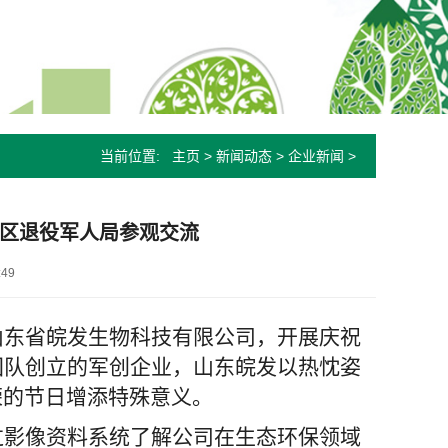
当前位置:
主页
>
新闻动态
>
企业新闻
>
接区退役军人局参观交流
49
山东
省
皖发生物科技有限公司，开展庆祝
团队创立的军创企业，山东皖发以热忱姿
荣的节日增添特殊意义。
过影像资料系统了解公司在生态环保领域