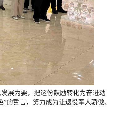
色发展为要，把这份鼓励转化为奋进动
色”的誓言，努力成为让退役军人骄傲、