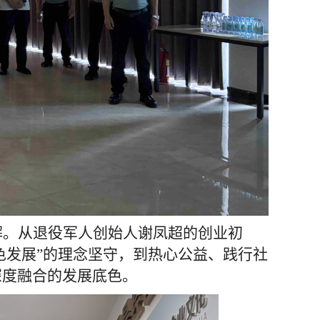
解。从退役军人创始人谢凤超的创业初
色发展”的理念坚守，到热心公益、践行社
深度融合的发展底色。