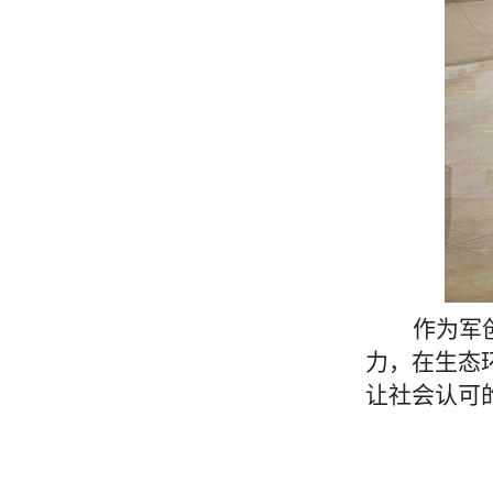
作为军
力，在生态
让社会认可