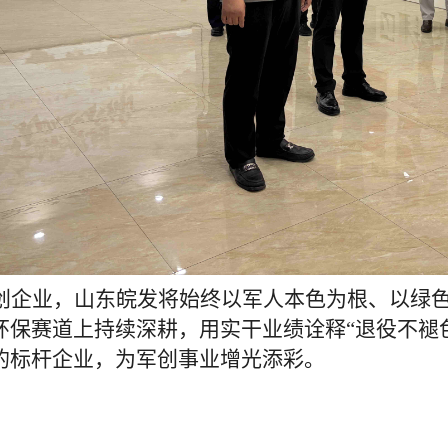
创企业，山东皖发将始终以军人本色为根、以绿
环保赛道上持续深耕，用实干业绩诠释
“退役不褪
的标杆企业，为军创事业增光添彩。