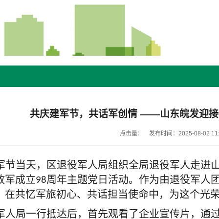
共庆建军节，共话军创情 ——山东皖发迎
点击量：
发布时间：2025-08-02 11:
军节当天，区退役军人局组织全局退役军人走进
放军成立
周年主题党日活动。作为由退役军人
98
，在共忆军旅初心、共话担当使命中，为这个光
军人局一行抵达后，首先观看了企业宣传片，通