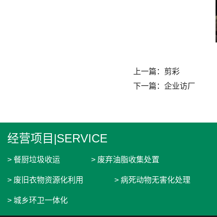
上一篇：
剪彩
下一篇：
企业访厂
经营项目|SERVICE
> 餐厨垃圾收运
> 废弃油脂收集处置
> 废旧衣物资源化利用
> 病死动物无害化处理
> 城乡环卫一体化